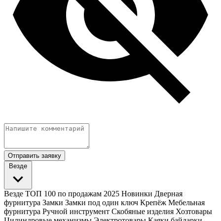
Отправить заявку
Везде
Везде
ТОП 100 по продажам 2025
Новинки
Дверная
фурнитура
Замки
Замки под один ключ
Крепёж
Мебельная
фурнитура
Ручной инструмент
Скобяные изделия
Хозтовары
Цилиндровые механизмы
Электротовары
Каяки байдарки