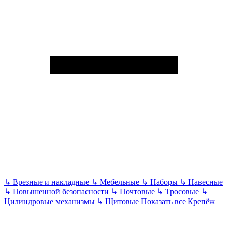
↳
Врезные и накладные
↳
Мебельные
↳
Наборы
↳
Навесные
↳
Повышенной безопасности
↳
Почтовые
↳
Тросовые
↳
Цилиндровые механизмы
↳
Щитовые
Показать все
Крепёж