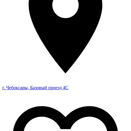
г. Чебоксары, Базовый проезд 4С