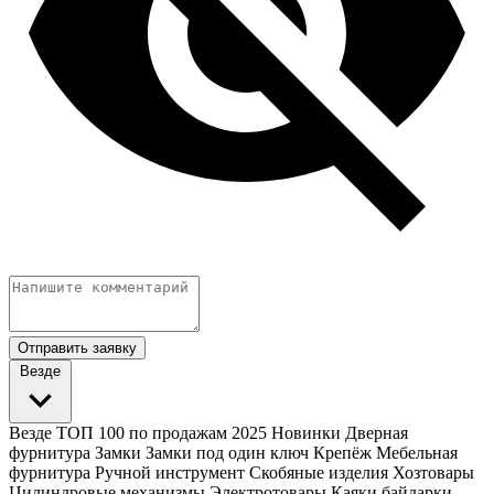
Отправить заявку
Везде
Везде
ТОП 100 по продажам 2025
Новинки
Дверная
фурнитура
Замки
Замки под один ключ
Крепёж
Мебельная
фурнитура
Ручной инструмент
Скобяные изделия
Хозтовары
Цилиндровые механизмы
Электротовары
Каяки байдарки