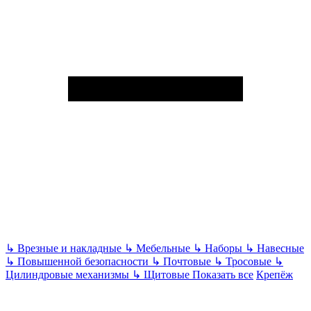
↳
Врезные и накладные
↳
Мебельные
↳
Наборы
↳
Навесные
↳
Повышенной безопасности
↳
Почтовые
↳
Тросовые
↳
Цилиндровые механизмы
↳
Щитовые
Показать все
Крепёж