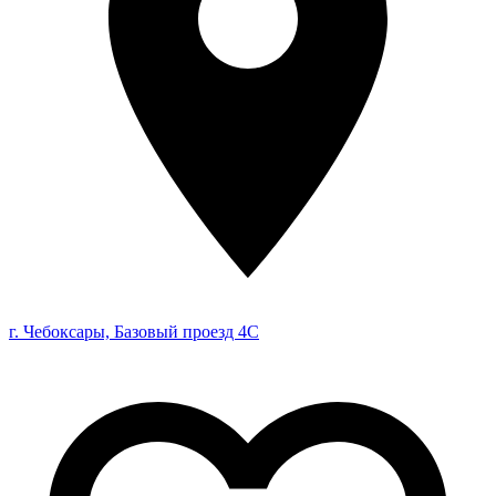
г. Чебоксары, Базовый проезд 4С