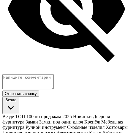
Отправить заявку
Везде
Везде
ТОП 100 по продажам 2025
Новинки
Дверная
фурнитура
Замки
Замки под один ключ
Крепёж
Мебельная
фурнитура
Ручной инструмент
Скобяные изделия
Хозтовары
Цилиндровые механизмы
Электротовары
Каяки байдарки