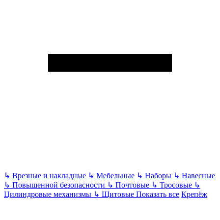
↳
Врезные и накладные
↳
Мебельные
↳
Наборы
↳
Навесные
↳
Повышенной безопасности
↳
Почтовые
↳
Тросовые
↳
Цилиндровые механизмы
↳
Щитовые
Показать все
Крепёж