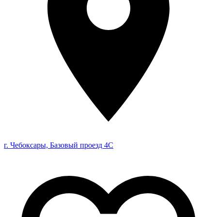
г. Чебоксары, Базовый проезд 4С