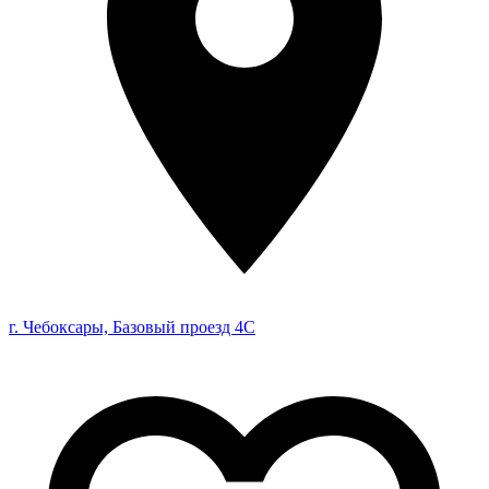
г. Чебоксары, Базовый проезд 4С