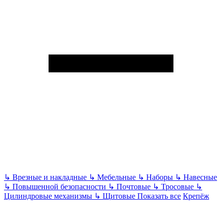
↳
Врезные и накладные
↳
Мебельные
↳
Наборы
↳
Навесные
↳
Повышенной безопасности
↳
Почтовые
↳
Тросовые
↳
Цилиндровые механизмы
↳
Щитовые
Показать все
Крепёж