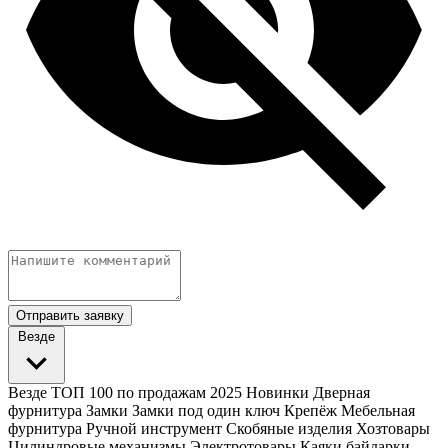
Отправить заявку
Везде
Везде
ТОП 100 по продажам 2025
Новинки
Дверная
фурнитура
Замки
Замки под один ключ
Крепёж
Мебельная
фурнитура
Ручной инструмент
Скобяные изделия
Хозтовары
Цилиндровые механизмы
Электротовары
Каяки байдарки