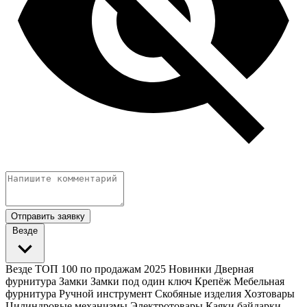
Отправить заявку
Везде
Везде
ТОП 100 по продажам 2025
Новинки
Дверная
фурнитура
Замки
Замки под один ключ
Крепёж
Мебельная
фурнитура
Ручной инструмент
Скобяные изделия
Хозтовары
Цилиндровые механизмы
Электротовары
Каяки байдарки