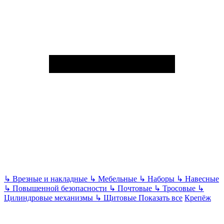
↳
Врезные и накладные
↳
Мебельные
↳
Наборы
↳
Навесные
↳
Повышенной безопасности
↳
Почтовые
↳
Тросовые
↳
Цилиндровые механизмы
↳
Щитовые
Показать все
Крепёж