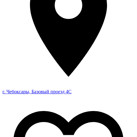
г. Чебоксары, Базовый проезд 4С