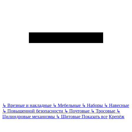
↳
Врезные и накладные
↳
Мебельные
↳
Наборы
↳
Навесные
↳
Повышенной безопасности
↳
Почтовые
↳
Тросовые
↳
Цилиндровые механизмы
↳
Щитовые
Показать все
Крепёж