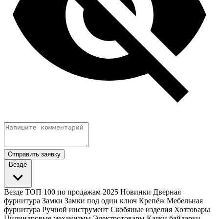
Отправить заявку
Везде
Везде
ТОП 100 по продажам 2025
Новинки
Дверная
фурнитура
Замки
Замки под один ключ
Крепёж
Мебельная
фурнитура
Ручной инструмент
Скобяные изделия
Хозтовары
Цилиндровые механизмы
Электротовары
Каяки байдарки