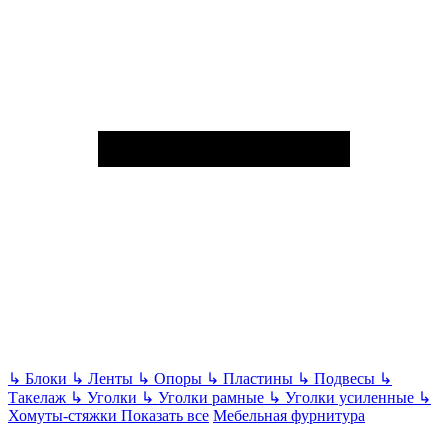
↳
Блоки
↳
Ленты
↳
Опоры
↳
Пластины
↳
Подвесы
↳
Такелаж
↳
Уголки
↳
Уголки рамные
↳
Уголки усиленные
↳
Хомуты-стяжки
Показать все
Мебельная фурнитура