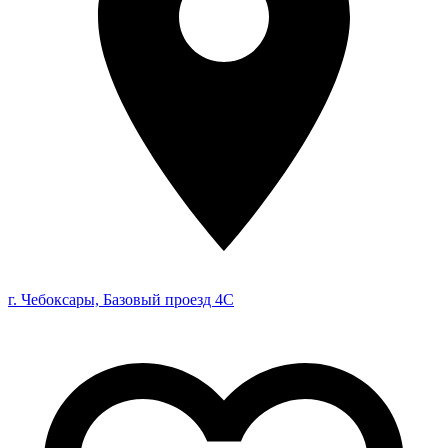
г. Чебоксары, Базовый проезд 4С