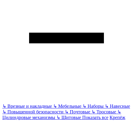
↳
Врезные и накладные
↳
Мебельные
↳
Наборы
↳
Навесные
↳
Повышенной безопасности
↳
Почтовые
↳
Тросовые
↳
Цилиндровые механизмы
↳
Щитовые
Показать все
Крепёж