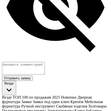
Отправить заявку
Везде
Везде
ТОП 100 по продажам 2025
Новинки
Дверная
фурнитура
Замки
Замки под один ключ
Крепёж
Мебельная
фурнитура
Ручной инструмент
Скобяные изделия
Хозтовары
Цилиндровые механизмы
Электротовары
Каяки байдарки