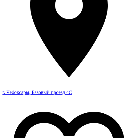
г. Чебоксары, Базовый проезд 4С