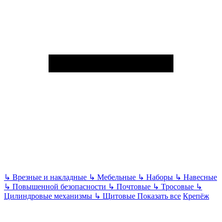
↳
Врезные и накладные
↳
Мебельные
↳
Наборы
↳
Навесные
↳
Повышенной безопасности
↳
Почтовые
↳
Тросовые
↳
Цилиндровые механизмы
↳
Щитовые
Показать все
Крепёж