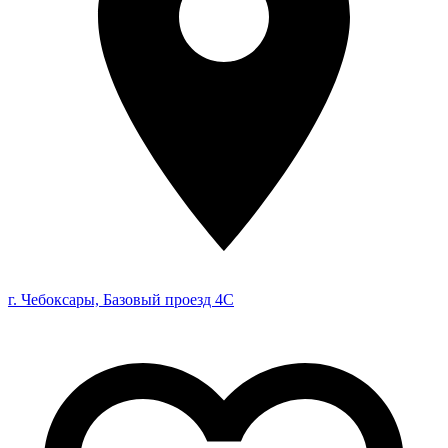
г. Чебоксары, Базовый проезд 4С