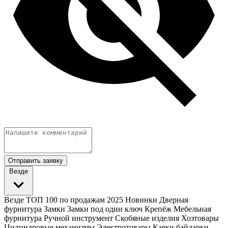
Отправить заявку
Везде
Везде
ТОП 100 по продажам 2025
Новинки
Дверная
фурнитура
Замки
Замки под один ключ
Крепёж
Мебельная
фурнитура
Ручной инструмент
Скобяные изделия
Хозтовары
Цилиндровые механизмы
Электротовары
Каяки байдарки