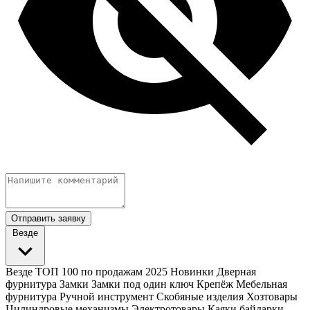
Отправить заявку
Везде
Везде
ТОП 100 по продажам 2025
Новинки
Дверная
фурнитура
Замки
Замки под один ключ
Крепёж
Мебельная
фурнитура
Ручной инструмент
Скобяные изделия
Хозтовары
Цилиндровые механизмы
Электротовары
Каяки байдарки