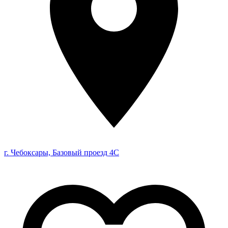
г. Чебоксары, Базовый проезд 4С