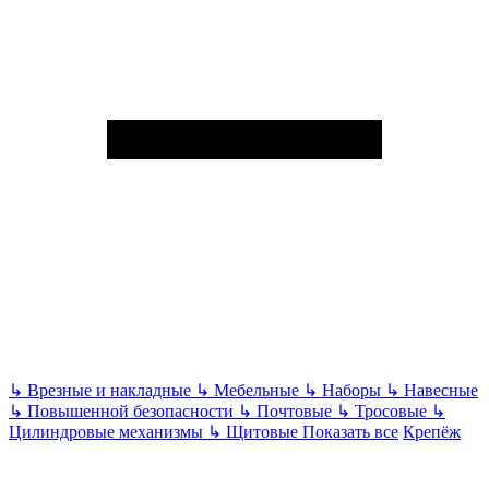
↳
Врезные и накладные
↳
Мебельные
↳
Наборы
↳
Навесные
↳
Повышенной безопасности
↳
Почтовые
↳
Тросовые
↳
Цилиндровые механизмы
↳
Щитовые
Показать все
Крепёж