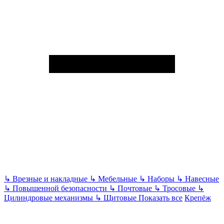
↳
Врезные и накладные
↳
Мебельные
↳
Наборы
↳
Навесные
↳
Повышенной безопасности
↳
Почтовые
↳
Тросовые
↳
Цилиндровые механизмы
↳
Щитовые
Показать все
Крепёж