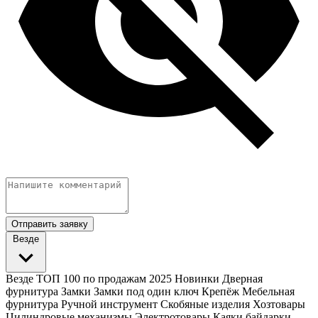
Отправить заявку
Везде
Везде
ТОП 100 по продажам 2025
Новинки
Дверная
фурнитура
Замки
Замки под один ключ
Крепёж
Мебельная
фурнитура
Ручной инструмент
Скобяные изделия
Хозтовары
Цилиндровые механизмы
Электротовары
Каяки байдарки