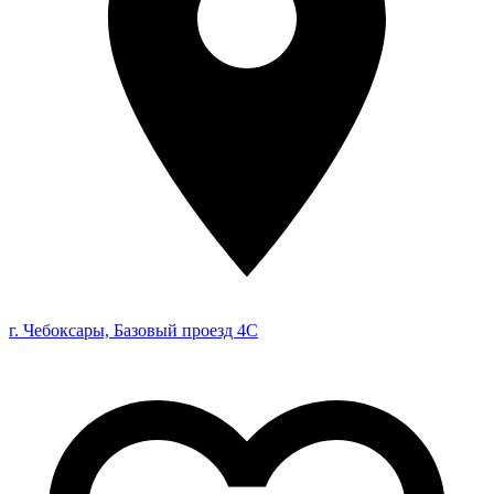
г. Чебоксары, Базовый проезд 4С