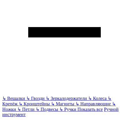
↳
Вешалки
↳
Гвозди
↳
Зеркалодержатели
↳
Колеса
↳
Крепёж
↳
Кронштейны
↳
Магниты
↳
Направляющие
↳
Ножки
↳
Петли
↳
Подвесы
↳
Ручки
Показать все
Ручной
инструмент