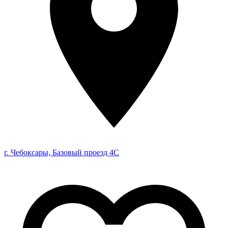
г. Чебоксары, Базовый проезд 4С