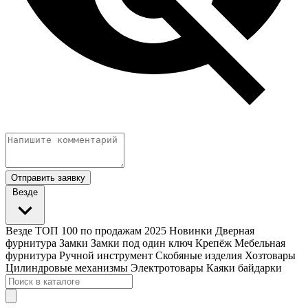
Отправить заявку
Везде
Везде
ТОП 100 по продажам 2025
Новинки
Дверная
фурнитура
Замки
Замки под один ключ
Крепёж
Мебельная
фурнитура
Ручной инструмент
Скобяные изделия
Хозтовары
Цилиндровые механизмы
Электротовары
Каяки байдарки