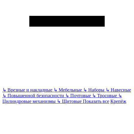
↳
Врезные и накладные
↳
Мебельные
↳
Наборы
↳
Навесные
↳
Повышенной безопасности
↳
Почтовые
↳
Тросовые
↳
Цилиндровые механизмы
↳
Щитовые
Показать все
Крепёж