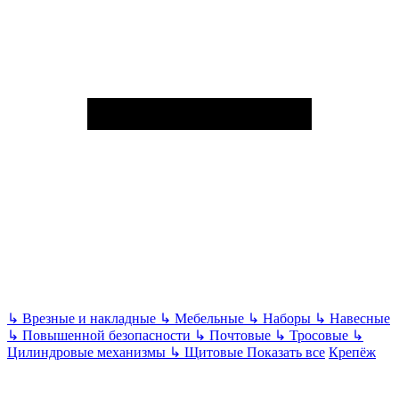
↳
Врезные и накладные
↳
Мебельные
↳
Наборы
↳
Навесные
↳
Повышенной безопасности
↳
Почтовые
↳
Тросовые
↳
Цилиндровые механизмы
↳
Щитовые
Показать все
Крепёж