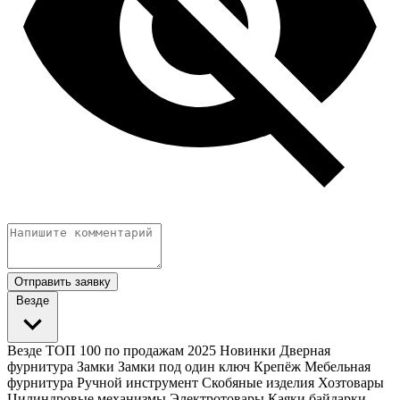
Отправить заявку
Везде
Везде
ТОП 100 по продажам 2025
Новинки
Дверная
фурнитура
Замки
Замки под один ключ
Крепёж
Мебельная
фурнитура
Ручной инструмент
Скобяные изделия
Хозтовары
Цилиндровые механизмы
Электротовары
Каяки байдарки