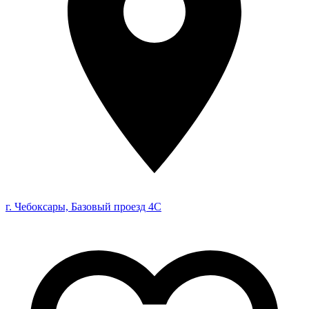
г. Чебоксары, Базовый проезд 4С