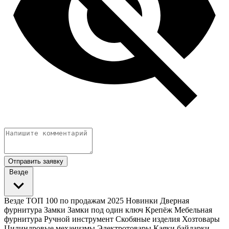
Отправить заявку
Везде
Везде
ТОП 100 по продажам 2025
Новинки
Дверная
фурнитура
Замки
Замки под один ключ
Крепёж
Мебельная
фурнитура
Ручной инструмент
Скобяные изделия
Хозтовары
Цилиндровые механизмы
Электротовары
Каяки байдарки