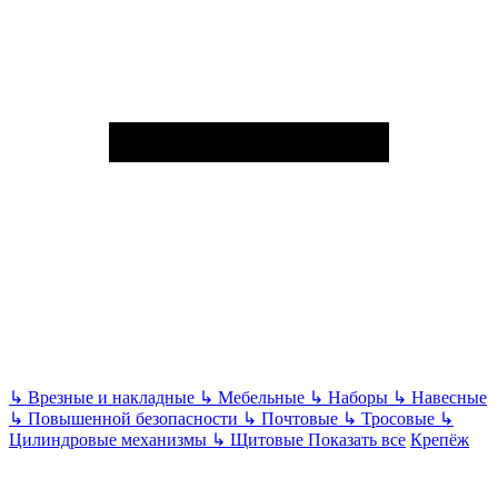
↳
Врезные и накладные
↳
Мебельные
↳
Наборы
↳
Навесные
↳
Повышенной безопасности
↳
Почтовые
↳
Тросовые
↳
Цилиндровые механизмы
↳
Щитовые
Показать все
Крепёж