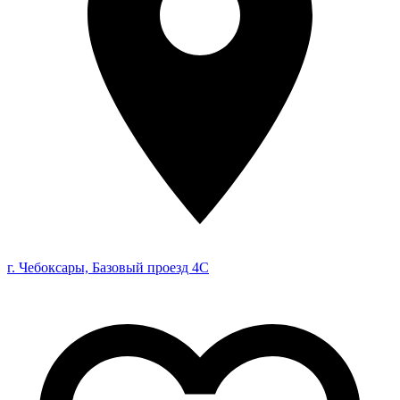
г. Чебоксары, Базовый проезд 4С