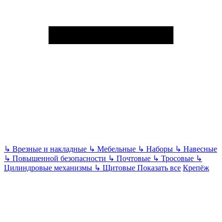
↳
Врезные и накладные
↳
Мебельные
↳
Наборы
↳
Навесные
↳
Повышенной безопасности
↳
Почтовые
↳
Тросовые
↳
Цилиндровые механизмы
↳
Щитовые
Показать все
Крепёж