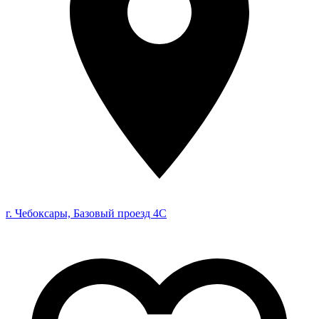
г. Чебоксары, Базовый проезд 4С