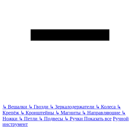
↳
Вешалки
↳
Гвозди
↳
Зеркалодержатели
↳
Колеса
↳
Крепёж
↳
Кронштейны
↳
Магниты
↳
Направляющие
↳
Ножки
↳
Петли
↳
Подвесы
↳
Ручки
Показать все
Ручной
инструмент