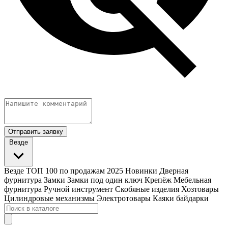
Отправить заявку
Везде
Везде
ТОП 100 по продажам 2025
Новинки
Дверная
фурнитура
Замки
Замки под один ключ
Крепёж
Мебельная
фурнитура
Ручной инструмент
Скобяные изделия
Хозтовары
Цилиндровые механизмы
Электротовары
Каяки байдарки