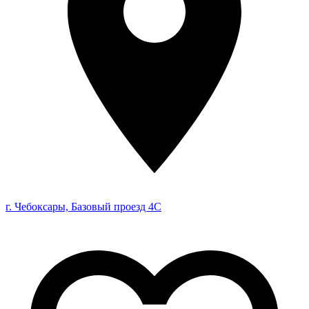
г. Чебоксары, Базовый проезд 4С