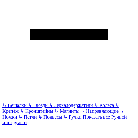
↳
Вешалки
↳
Гвозди
↳
Зеркалодержатели
↳
Колеса
↳
Крепёж
↳
Кронштейны
↳
Магниты
↳
Направляющие
↳
Ножки
↳
Петли
↳
Подвесы
↳
Ручки
Показать все
Ручной
инструмент