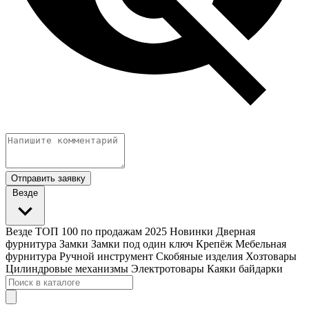
Отправить заявку
Везде
Везде
ТОП 100 по продажам 2025
Новинки
Дверная
фурнитура
Замки
Замки под один ключ
Крепёж
Мебельная
фурнитура
Ручной инструмент
Скобяные изделия
Хозтовары
Цилиндровые механизмы
Электротовары
Каяки байдарки