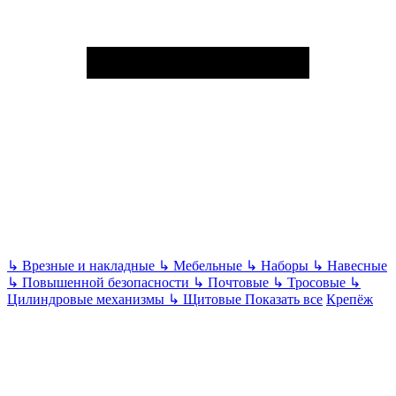
↳
Врезные и накладные
↳
Мебельные
↳
Наборы
↳
Навесные
↳
Повышенной безопасности
↳
Почтовые
↳
Тросовые
↳
Цилиндровые механизмы
↳
Щитовые
Показать все
Крепёж