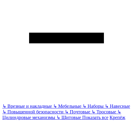
↳
Врезные и накладные
↳
Мебельные
↳
Наборы
↳
Навесные
↳
Повышенной безопасности
↳
Почтовые
↳
Тросовые
↳
Цилиндровые механизмы
↳
Щитовые
Показать все
Крепёж