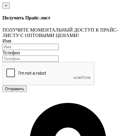
×
Получить Прайс-лист
ПОЛУЧИТЕ МОМЕНТАЛЬНЫЙ ДОСТУП К ПРАЙС-
ЛИСТУ С ОПТОВЫМИ ЦЕНАМИ!
Имя
Телефон
Отправить