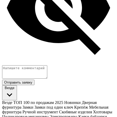
Отправить заявку
Везде
Везде
ТОП 100 по продажам 2025
Новинки
Дверная
фурнитура
Замки
Замки под один ключ
Крепёж
Мебельная
фурнитура
Ручной инструмент
Скобяные изделия
Хозтовары
Цилиндровые механизмы
Электротовары
Каяки байдарки