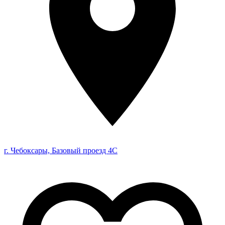
г. Чебоксары, Базовый проезд 4С