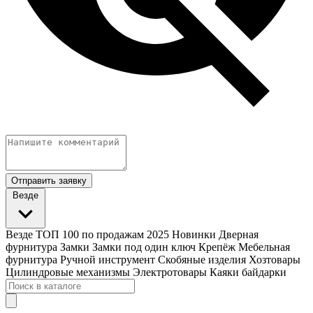
Отправить заявку
Везде
Везде
ТОП 100 по продажам 2025
Новинки
Дверная
фурнитура
Замки
Замки под один ключ
Крепёж
Мебельная
фурнитура
Ручной инструмент
Скобяные изделия
Хозтовары
Цилиндровые механизмы
Электротовары
Каяки байдарки