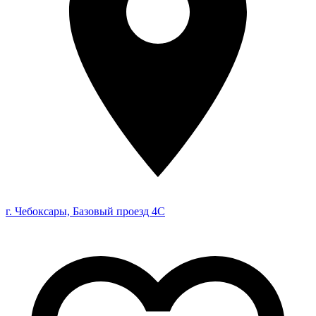
г. Чебоксары, Базовый проезд 4С