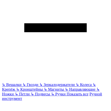
↳
Вешалки
↳
Гвозди
↳
Зеркалодержатели
↳
Колеса
↳
Крепёж
↳
Кронштейны
↳
Магниты
↳
Направляющие
↳
Ножки
↳
Петли
↳
Подвесы
↳
Ручки
Показать все
Ручной
инструмент