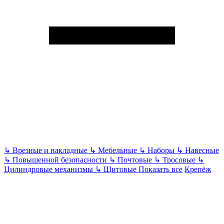
↳
Врезные и накладные
↳
Мебельные
↳
Наборы
↳
Навесные
↳
Повышенной безопасности
↳
Почтовые
↳
Тросовые
↳
Цилиндровые механизмы
↳
Щитовые
Показать все
Крепёж