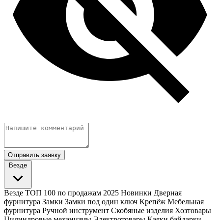
Отправить заявку
Везде
Везде
ТОП 100 по продажам 2025
Новинки
Дверная
фурнитура
Замки
Замки под один ключ
Крепёж
Мебельная
фурнитура
Ручной инструмент
Скобяные изделия
Хозтовары
Цилиндровые механизмы
Электротовары
Каяки байдарки