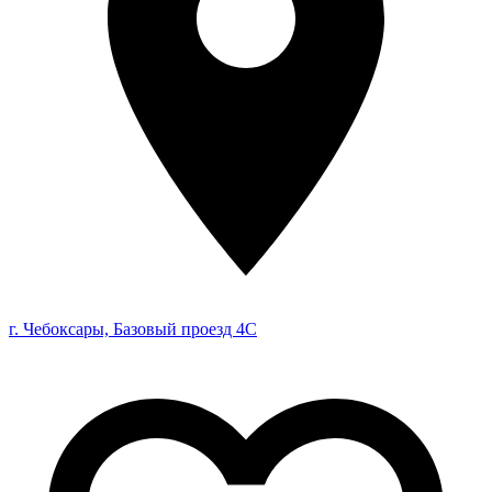
г. Чебоксары, Базовый проезд 4С