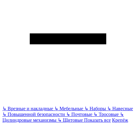
↳
Врезные и накладные
↳
Мебельные
↳
Наборы
↳
Навесные
↳
Повышенной безопасности
↳
Почтовые
↳
Тросовые
↳
Цилиндровые механизмы
↳
Щитовые
Показать все
Крепёж