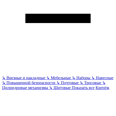
↳
Врезные и накладные
↳
Мебельные
↳
Наборы
↳
Навесные
↳
Повышенной безопасности
↳
Почтовые
↳
Тросовые
↳
Цилиндровые механизмы
↳
Щитовые
Показать все
Крепёж