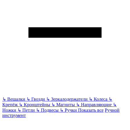
↳
Вешалки
↳
Гвозди
↳
Зеркалодержатели
↳
Колеса
↳
Крепёж
↳
Кронштейны
↳
Магниты
↳
Направляющие
↳
Ножки
↳
Петли
↳
Подвесы
↳
Ручки
Показать все
Ручной
инструмент