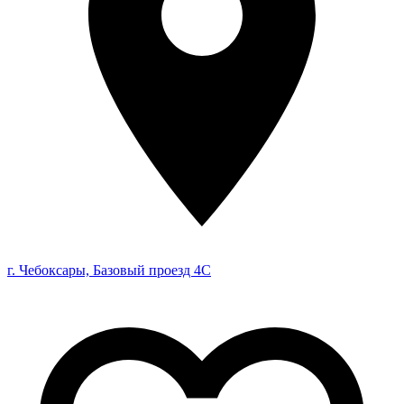
г. Чебоксары, Базовый проезд 4С