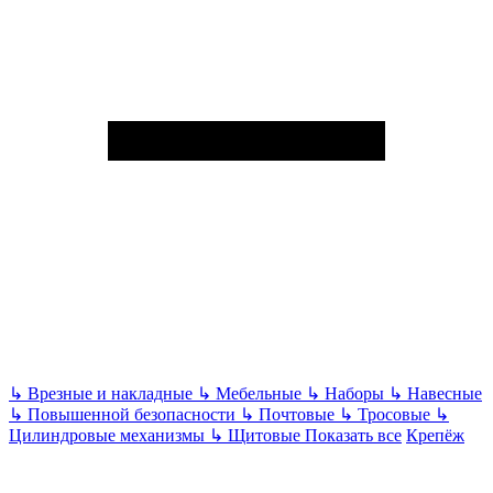
↳
Врезные и накладные
↳
Мебельные
↳
Наборы
↳
Навесные
↳
Повышенной безопасности
↳
Почтовые
↳
Тросовые
↳
Цилиндровые механизмы
↳
Щитовые
Показать все
Крепёж