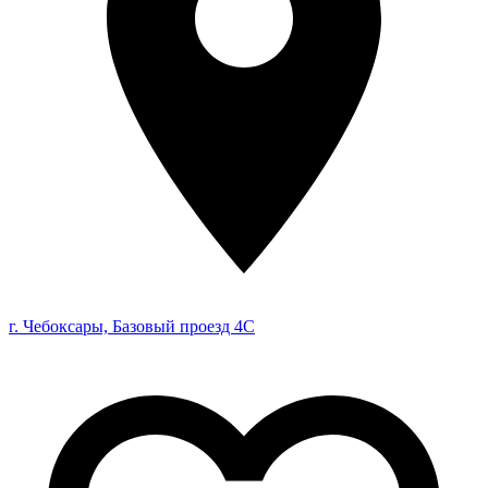
г. Чебоксары, Базовый проезд 4С