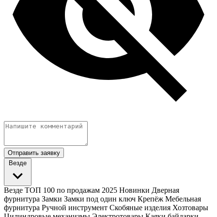
Отправить заявку
Везде
Везде
ТОП 100 по продажам 2025
Новинки
Дверная
фурнитура
Замки
Замки под один ключ
Крепёж
Мебельная
фурнитура
Ручной инструмент
Скобяные изделия
Хозтовары
Цилиндровые механизмы
Электротовары
Каяки байдарки