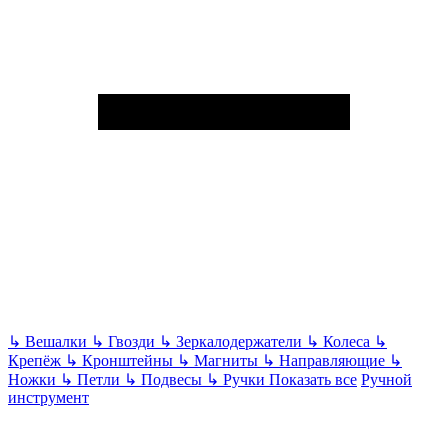
↳
Вешалки
↳
Гвозди
↳
Зеркалодержатели
↳
Колеса
↳
Крепёж
↳
Кронштейны
↳
Магниты
↳
Направляющие
↳
Ножки
↳
Петли
↳
Подвесы
↳
Ручки
Показать все
Ручной
инструмент