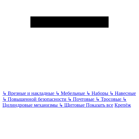
↳
Врезные и накладные
↳
Мебельные
↳
Наборы
↳
Навесные
↳
Повышенной безопасности
↳
Почтовые
↳
Тросовые
↳
Цилиндровые механизмы
↳
Щитовые
Показать все
Крепёж