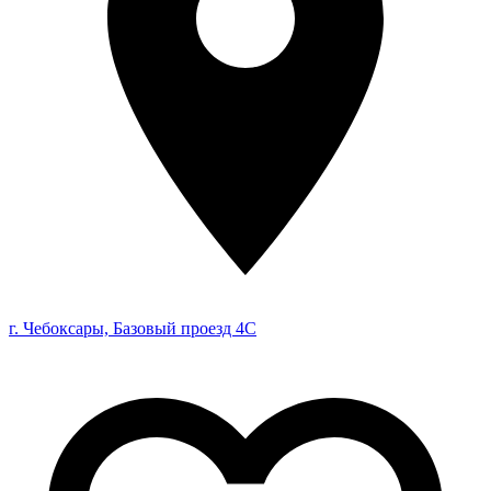
г. Чебоксары, Базовый проезд 4С