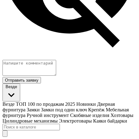
Отправить заявку
Везде
Везде
ТОП 100 по продажам 2025
Новинки
Дверная
фурнитура
Замки
Замки под один ключ
Крепёж
Мебельная
фурнитура
Ручной инструмент
Скобяные изделия
Хозтовары
Цилиндровые механизмы
Электротовары
Каяки байдарки