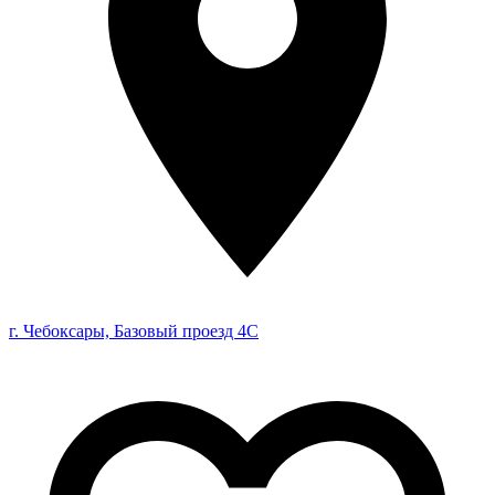
г. Чебоксары, Базовый проезд 4С