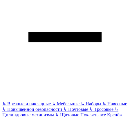
↳
Врезные и накладные
↳
Мебельные
↳
Наборы
↳
Навесные
↳
Повышенной безопасности
↳
Почтовые
↳
Тросовые
↳
Цилиндровые механизмы
↳
Щитовые
Показать все
Крепёж