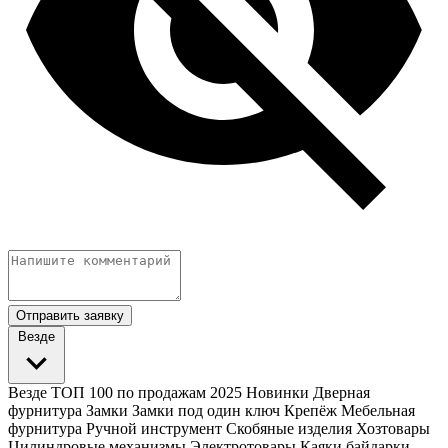
Отправить заявку
Везде
Везде
ТОП 100 по продажам 2025
Новинки
Дверная
фурнитура
Замки
Замки под один ключ
Крепёж
Мебельная
фурнитура
Ручной инструмент
Скобяные изделия
Хозтовары
Цилиндровые механизмы
Электротовары
Каяки байдарки