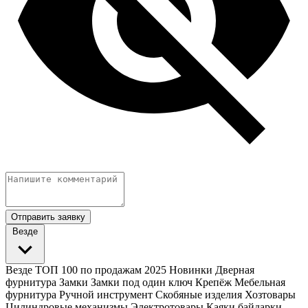
Отправить заявку
Везде
Везде
ТОП 100 по продажам 2025
Новинки
Дверная
фурнитура
Замки
Замки под один ключ
Крепёж
Мебельная
фурнитура
Ручной инструмент
Скобяные изделия
Хозтовары
Цилиндровые механизмы
Электротовары
Каяки байдарки