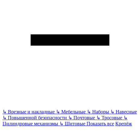
↳
Врезные и накладные
↳
Мебельные
↳
Наборы
↳
Навесные
↳
Повышенной безопасности
↳
Почтовые
↳
Тросовые
↳
Цилиндровые механизмы
↳
Щитовые
Показать все
Крепёж