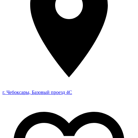
г. Чебоксары, Базовый проезд 4С