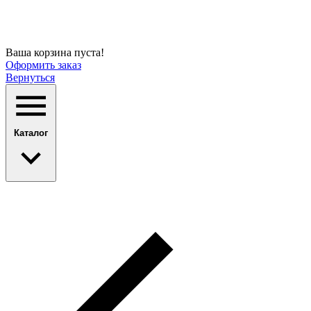
Ваша корзина пуста!
Оформить заказ
Вернуться
Каталог