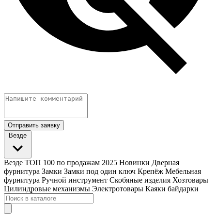
Отправить заявку
Везде
Везде
ТОП 100 по продажам 2025
Новинки
Дверная
фурнитура
Замки
Замки под один ключ
Крепёж
Мебельная
фурнитура
Ручной инструмент
Скобяные изделия
Хозтовары
Цилиндровые механизмы
Электротовары
Каяки байдарки