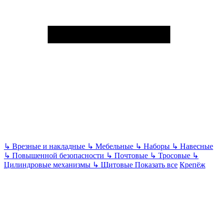
↳
Врезные и накладные
↳
Мебельные
↳
Наборы
↳
Навесные
↳
Повышенной безопасности
↳
Почтовые
↳
Тросовые
↳
Цилиндровые механизмы
↳
Щитовые
Показать все
Крепёж