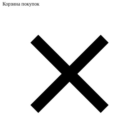
Корзина покупок