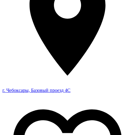
г. Чебоксары, Базовый проезд 4С