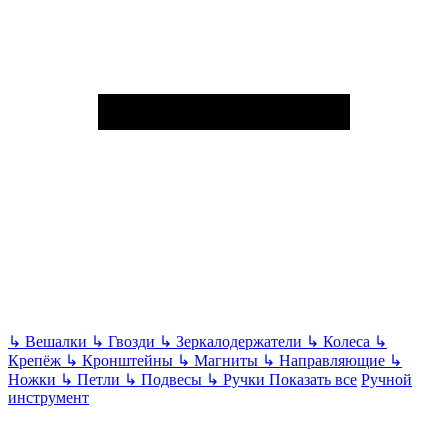
↳
Вешалки
↳
Гвозди
↳
Зеркалодержатели
↳
Колеса
↳
Крепёж
↳
Кронштейны
↳
Магниты
↳
Направляющие
↳
Ножки
↳
Петли
↳
Подвесы
↳
Ручки
Показать все
Ручной
инструмент