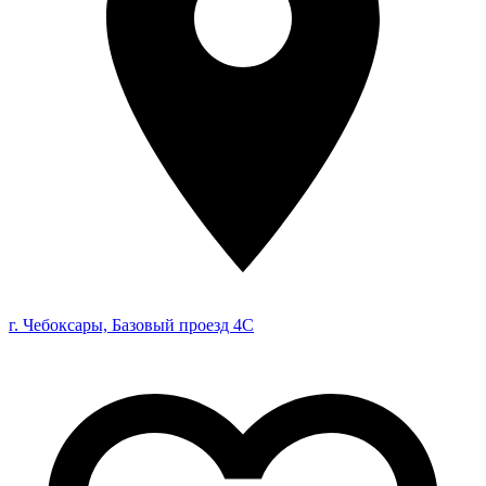
г. Чебоксары, Базовый проезд 4С