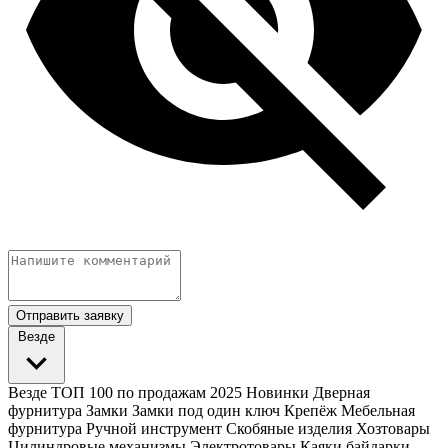
Отправить заявку
Везде
Везде
ТОП 100 по продажам 2025
Новинки
Дверная
фурнитура
Замки
Замки под один ключ
Крепёж
Мебельная
фурнитура
Ручной инструмент
Скобяные изделия
Хозтовары
Цилиндровые механизмы
Электротовары
Каяки байдарки