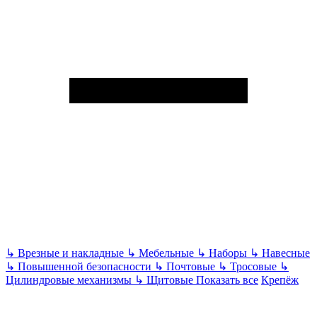
↳
Врезные и накладные
↳
Мебельные
↳
Наборы
↳
Навесные
↳
Повышенной безопасности
↳
Почтовые
↳
Тросовые
↳
Цилиндровые механизмы
↳
Щитовые
Показать все
Крепёж