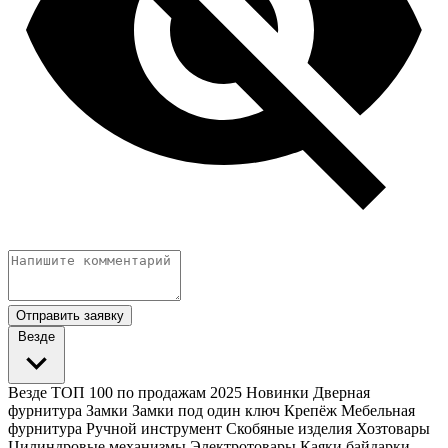
Отправить заявку
Везде
Везде
ТОП 100 по продажам 2025
Новинки
Дверная
фурнитура
Замки
Замки под один ключ
Крепёж
Мебельная
фурнитура
Ручной инструмент
Скобяные изделия
Хозтовары
Цилиндровые механизмы
Электротовары
Каяки байдарки