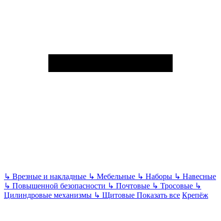
↳
Врезные и накладные
↳
Мебельные
↳
Наборы
↳
Навесные
↳
Повышенной безопасности
↳
Почтовые
↳
Тросовые
↳
Цилиндровые механизмы
↳
Щитовые
Показать все
Крепёж