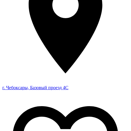
г. Чебоксары, Базовый проезд 4С