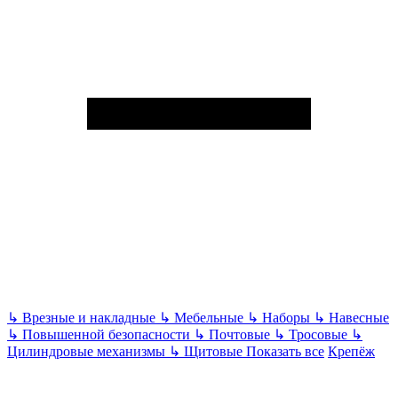
↳
Врезные и накладные
↳
Мебельные
↳
Наборы
↳
Навесные
↳
Повышенной безопасности
↳
Почтовые
↳
Тросовые
↳
Цилиндровые механизмы
↳
Щитовые
Показать все
Крепёж