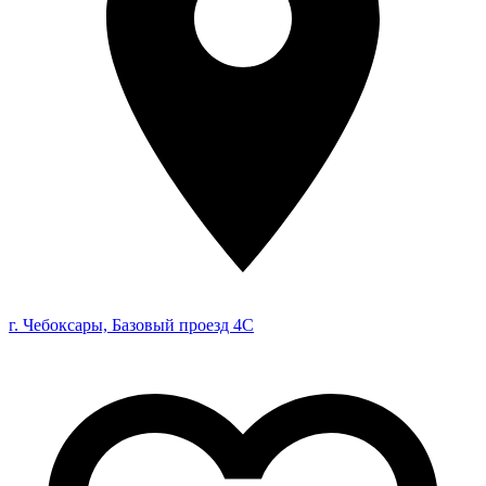
г. Чебоксары, Базовый проезд 4С