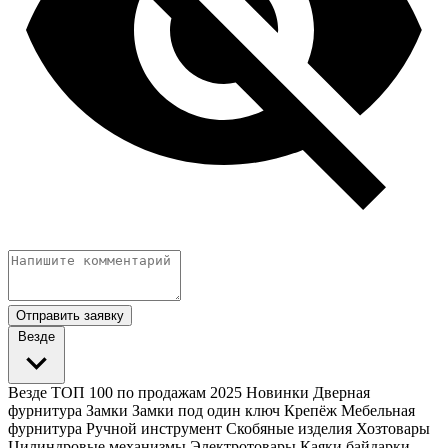
Отправить заявку
Везде
Везде
ТОП 100 по продажам 2025
Новинки
Дверная
фурнитура
Замки
Замки под один ключ
Крепёж
Мебельная
фурнитура
Ручной инструмент
Скобяные изделия
Хозтовары
Цилиндровые механизмы
Электротовары
Каяки байдарки