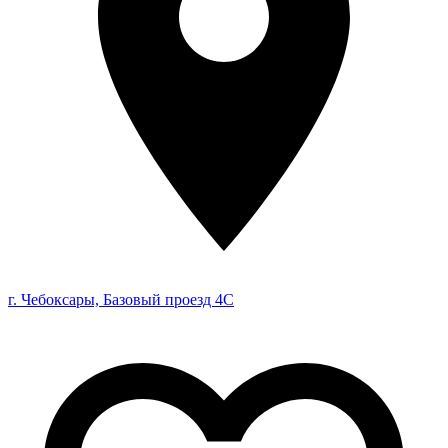
г. Чебоксары, Базовый проезд 4С