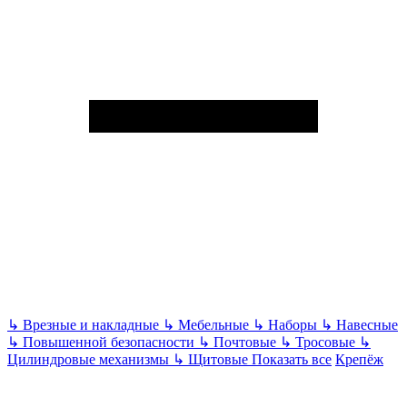
↳
Врезные и накладные
↳
Мебельные
↳
Наборы
↳
Навесные
↳
Повышенной безопасности
↳
Почтовые
↳
Тросовые
↳
Цилиндровые механизмы
↳
Щитовые
Показать все
Крепёж