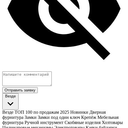
Отправить заявку
Везде
Везде
ТОП 100 по продажам 2025
Новинки
Дверная
фурнитура
Замки
Замки под один ключ
Крепёж
Мебельная
фурнитура
Ручной инструмент
Скобяные изделия
Хозтовары
Цилиндровые механизмы
Электротовары
Каяки байдарки