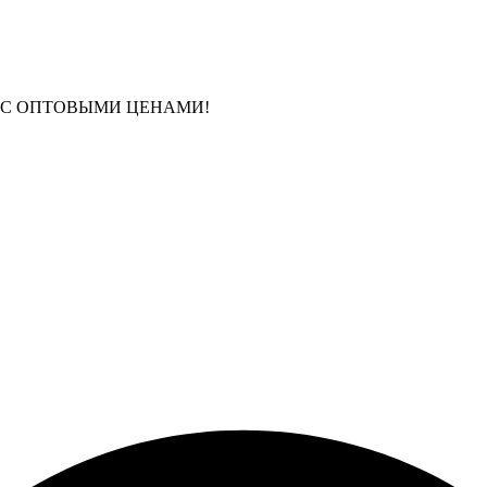
 С ОПТОВЫМИ ЦЕНАМИ!