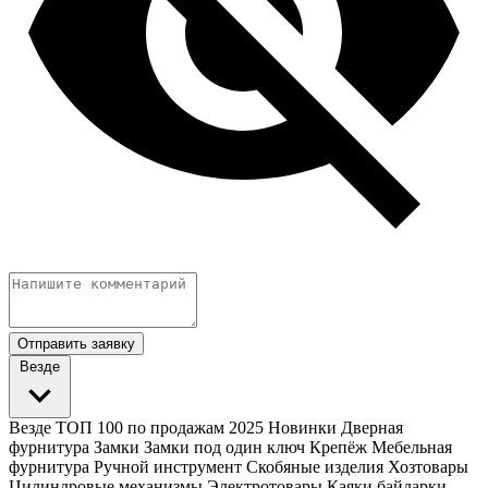
Отправить заявку
Везде
Везде
ТОП 100 по продажам 2025
Новинки
Дверная
фурнитура
Замки
Замки под один ключ
Крепёж
Мебельная
фурнитура
Ручной инструмент
Скобяные изделия
Хозтовары
Цилиндровые механизмы
Электротовары
Каяки байдарки