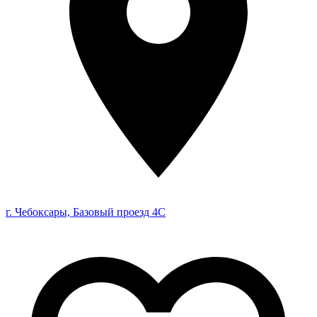
г. Чебоксары, Базовый проезд 4С