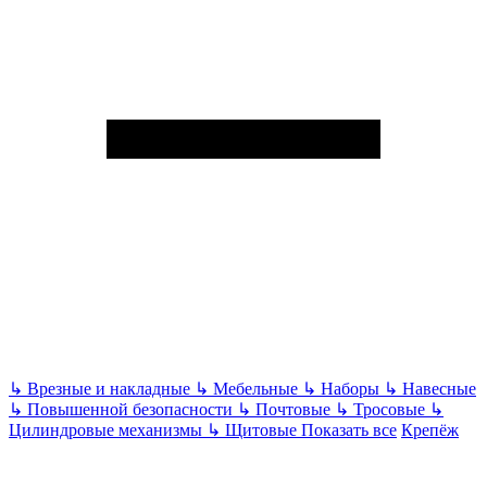
↳
Врезные и накладные
↳
Мебельные
↳
Наборы
↳
Навесные
↳
Повышенной безопасности
↳
Почтовые
↳
Тросовые
↳
Цилиндровые механизмы
↳
Щитовые
Показать все
Крепёж