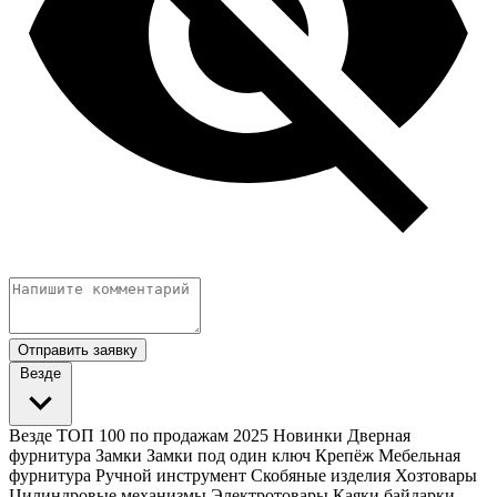
Отправить заявку
Везде
Везде
ТОП 100 по продажам 2025
Новинки
Дверная
фурнитура
Замки
Замки под один ключ
Крепёж
Мебельная
фурнитура
Ручной инструмент
Скобяные изделия
Хозтовары
Цилиндровые механизмы
Электротовары
Каяки байдарки