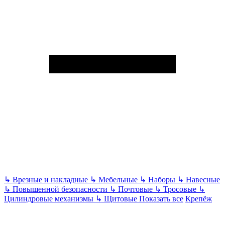
↳
Врезные и накладные
↳
Мебельные
↳
Наборы
↳
Навесные
↳
Повышенной безопасности
↳
Почтовые
↳
Тросовые
↳
Цилиндровые механизмы
↳
Щитовые
Показать все
Крепёж