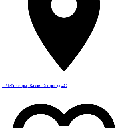
г. Чебоксары, Базовый проезд 4С