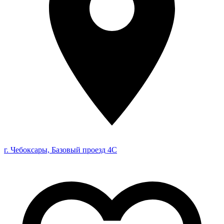
г. Чебоксары, Базовый проезд 4С