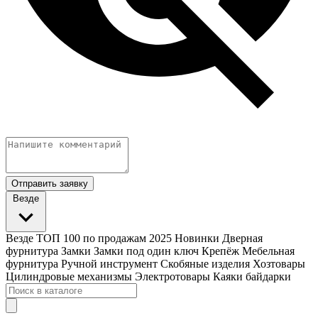
Отправить заявку
Везде
Везде
ТОП 100 по продажам 2025
Новинки
Дверная
фурнитура
Замки
Замки под один ключ
Крепёж
Мебельная
фурнитура
Ручной инструмент
Скобяные изделия
Хозтовары
Цилиндровые механизмы
Электротовары
Каяки байдарки