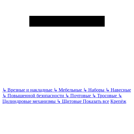
↳
Врезные и накладные
↳
Мебельные
↳
Наборы
↳
Навесные
↳
Повышенной безопасности
↳
Почтовые
↳
Тросовые
↳
Цилиндровые механизмы
↳
Щитовые
Показать все
Крепёж