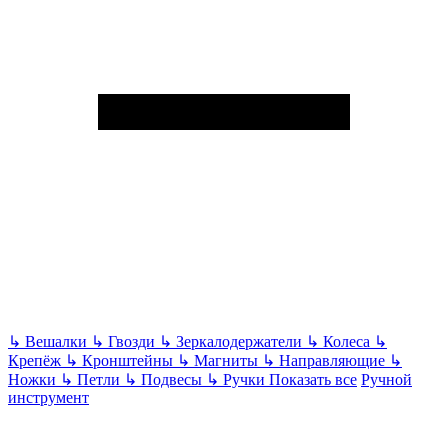
↳
Вешалки
↳
Гвозди
↳
Зеркалодержатели
↳
Колеса
↳
Крепёж
↳
Кронштейны
↳
Магниты
↳
Направляющие
↳
Ножки
↳
Петли
↳
Подвесы
↳
Ручки
Показать все
Ручной
инструмент